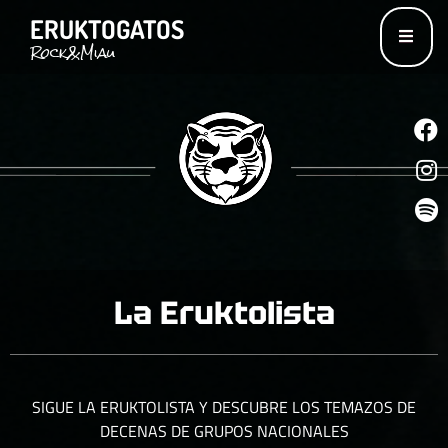
ERUKTOGATOS
Rock&Miau
I
S
La Eruktolista
SIGUE LA ERUKTOLISTA Y DESCUBRE LOS TEMAZOS DE
DECENAS DE GRUPOS NACIONALES